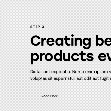
STEP 3
Creating b
products e
Dicta sunt explicabo. Nemo enim ipsam 
voluptas sit aspernatur aut odit aut fugit 
Read More