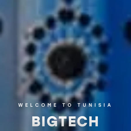
WELCOME TO TUNISIA
BIGTECH