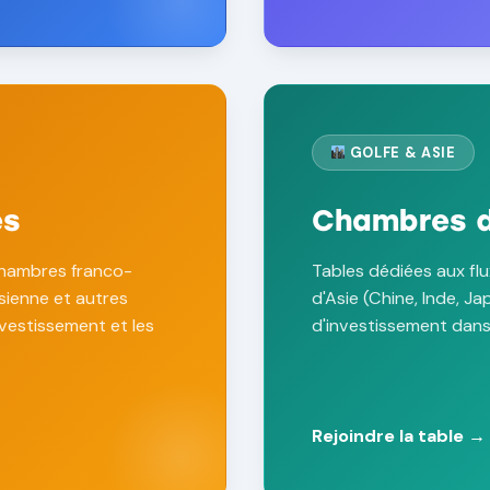
GOLFE & ASIE
es
Chambres d
chambres franco-
Tables dédiées aux flu
isienne et autres
d'Asie (Chine, Inde, J
vestissement et les
d'investissement dans 
Rejoindre la table →