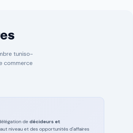
res
ambre tuniso-
 de commerce
 délégation de
décideurs et
aut niveau et des opportunités d'affaires