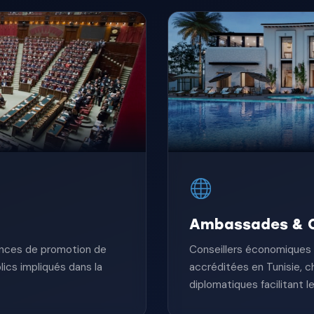
Ambassades & C
ences de promotion de
Conseillers économique
lics impliqués dans la
accréditées en Tunisie, c
diplomatiques facilitant l