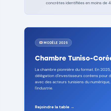
concrètes identifiées en moins de 4
MODÈLE 2025
Chambre Tuniso-Coré
La chambre pionnière du format. En 2025, 
délégation d'investisseurs coréens pour 
avec des acteurs tunisiens du numérique, 
l'industrie.
Rejoindre la table →