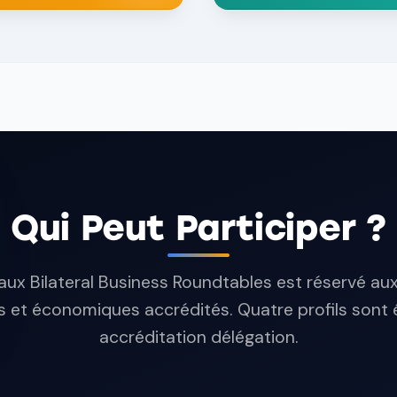
Qui Peut Participer ?
aux Bilateral Business Roundtables est réservé au
ls et économiques accrédités. Quatre profils sont é
accréditation délégation.