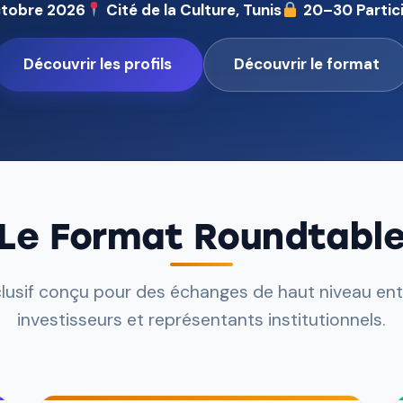
ctobre 2026
Cité de la Culture, Tunis
20–30 Partici
Découvrir les profils
Découvrir le format
Le Format Roundtabl
lusif conçu pour des échanges de haut niveau ent
investisseurs et représentants institutionnels.