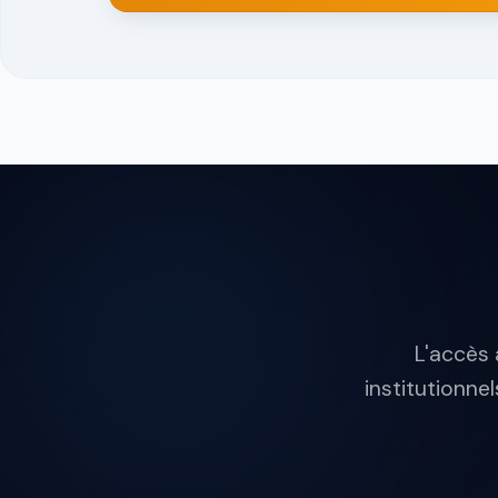
L'accès 
institutionne