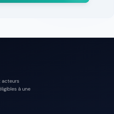
x acteurs
ligibles à une