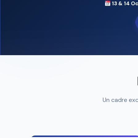
13 & 14 O
Un cadre exc