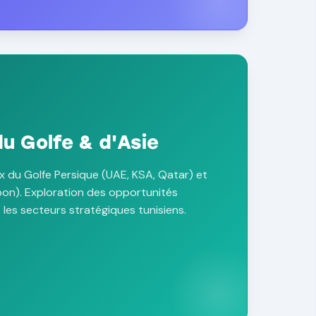
u Golfe & d'Asie
x du Golfe Persique (UAE, KSA, Qatar) et
apon). Exploration des opportunités
les secteurs stratégiques tunisiens.