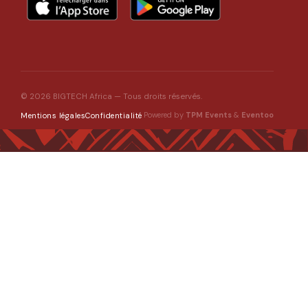
© 2026 BIGTECH Africa — Tous droits réservés.
Powered by
TPM Events
&
Eventoo
Mentions légales
Confidentialité