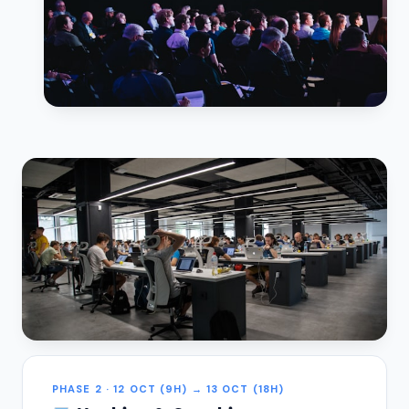
PHASE 2 · 12 OCT (9H) → 13 OCT (18H)