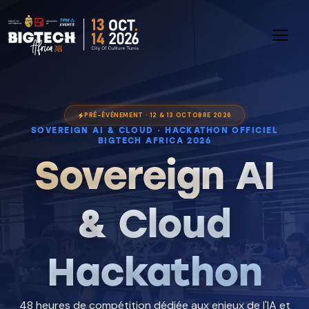
PRÉ-ÉVÉNEMENT · 12 & 13 OCTOBRE 2026
SOVEREIGN AI & CLOUD · HACKATHON OFFICIEL
BIGTECH AFRICA 2026
Sovereign AI
& Cloud
Hackathon
48 heures de compétition dédiée aux enjeux de l'IA et