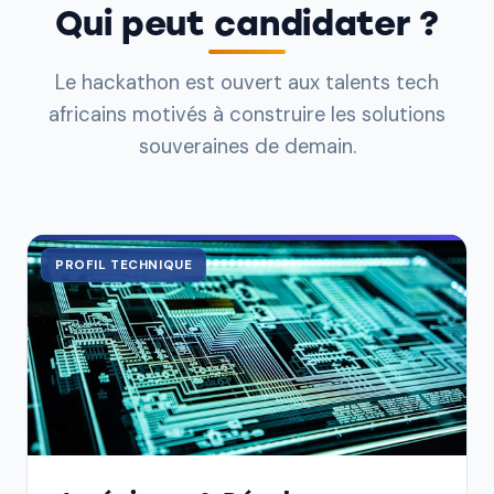
Qui peut candidater ?
Le hackathon est ouvert aux talents tech
africains motivés à construire les solutions
souveraines de demain.
PROFIL TECHNIQUE