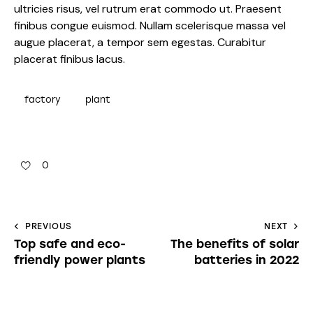
ultricies risus, vel rutrum erat commodo ut. Praesent
finibus congue euismod. Nullam scelerisque massa vel
augue placerat, a tempor sem egestas. Curabitur
placerat finibus lacus.
factory
plant
0
PREVIOUS
NEXT
Top safe and eco-
The benefits of solar
friendly power plants
batteries in 2022