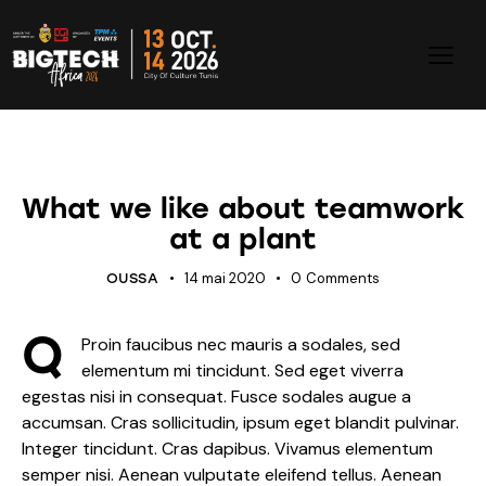
STANDARD
What we like about teamwork
at a plant
14 mai 2020
0
Comments
OUSSA
Q
Proin faucibus nec mauris a sodales, sed
elementum mi tincidunt. Sed eget viverra
egestas nisi in consequat. Fusce sodales augue a
accumsan. Cras sollicitudin, ipsum eget blandit pulvinar.
Integer tincidunt. Cras dapibus. Vivamus elementum
semper nisi. Aenean vulputate eleifend tellus. Aenean