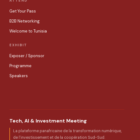
ATTEND
Get Your Pass
B2B Networking
Welcome to Tunisia
EXHIBIT
Exposer / Sponsor
Programme
Speakers
Tech, AI & Investment Meeting
La plateforme panafricaine de la transformation numérique,
de l'investissement et de la coopération Sud-Sud.