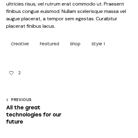
ultricies risus, vel rutrum erat commodo ut. Praesent
finibus congue euismod. Nullam scelerisque massa vel
augue placerat, a tempor sem egestas. Curabitur
placerat finibus lacus.
Creative
Featured
Shop
Style 1
2
PREVIOUS
All the great
technologies for our
future